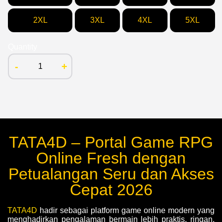
2XL
3XL
4XL
5XL
Quantity
-
+
TATA4D – Portal Game RPG
Online Fresh dengan
Petualangan Seru dan Akses
Cepat 2026
TATA4D
hadir sebagai platform game online modern yang
menghadirkan pengalaman bermain lebih praktis, ringan,