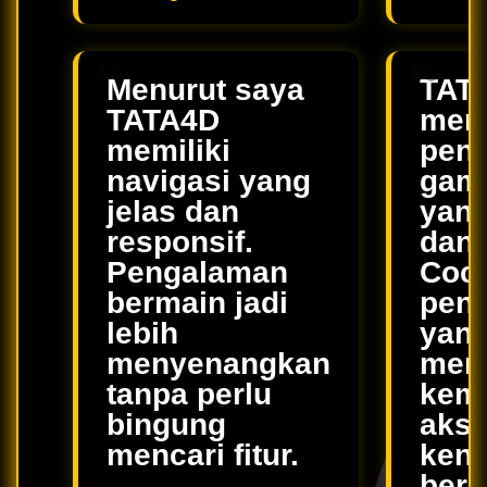
Menurut saya
TAT
TATA4D
mem
memiliki
pen
navigasi yang
game
jelas dan
yang
responsif.
dan 
Pengalaman
Coco
bermain jadi
pen
lebih
yan
menyenangkan
men
tanpa perlu
kem
bingung
akse
mencari fitur.
ken
berm