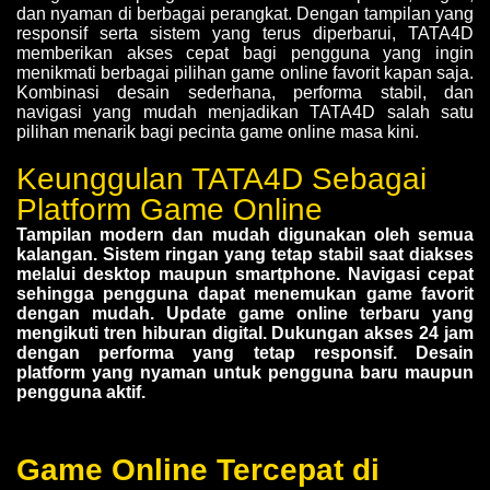
dan nyaman di berbagai perangkat. Dengan tampilan yang
responsif serta sistem yang terus diperbarui, TATA4D
memberikan akses cepat bagi pengguna yang ingin
menikmati berbagai pilihan game online favorit kapan saja.
Kombinasi desain sederhana, performa stabil, dan
navigasi yang mudah menjadikan TATA4D salah satu
pilihan menarik bagi pecinta game online masa kini.
Keunggulan TATA4D Sebagai
Platform Game Online
Tampilan modern dan mudah digunakan oleh semua
kalangan. Sistem ringan yang tetap stabil saat diakses
melalui desktop maupun smartphone. Navigasi cepat
sehingga pengguna dapat menemukan game favorit
dengan mudah. Update game online terbaru yang
mengikuti tren hiburan digital. Dukungan akses 24 jam
dengan performa yang tetap responsif. Desain
platform yang nyaman untuk pengguna baru maupun
pengguna aktif.
Game Online Tercepat di