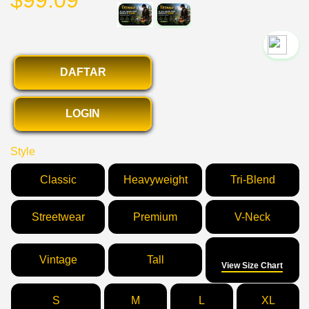
`2
DAFTAR
LOGIN
Style
Classic
Heavyweight
Tri-Blend
Streetwear
Premium
V-Neck
Size
Vintage
Tall
View Size Chart
S
M
L
XL